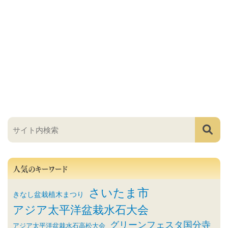
人気のキーワード
さいたま市
きなし盆栽植木まつり
アジア太平洋盆栽水石大会
グリーンフェスタ国分寺
アジア太平洋盆栽水石高松大会