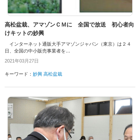
高松盆栽、アマゾンＣＭに 全国で放送 初心者向
けキットの妙興
インターネット通販大手アマゾンジャパン（東京）は２４
日、全国の中小販売事業者を…
2021年03月27日
キーワード：
妙興
高松盆栽