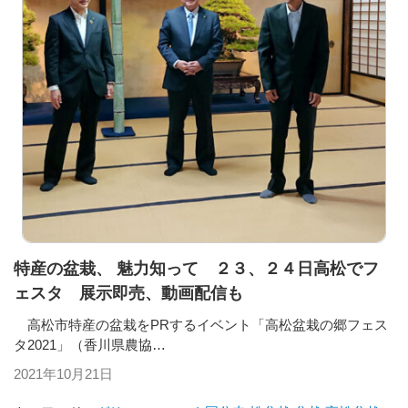
特産の盆栽、 魅力知って ２３、２４日高松でフ
ェスタ 展示即売、動画配信も
高松市特産の盆栽をPRするイベント「高松盆栽の郷フェス
タ2021」（香川県農協…
2021年10月21日