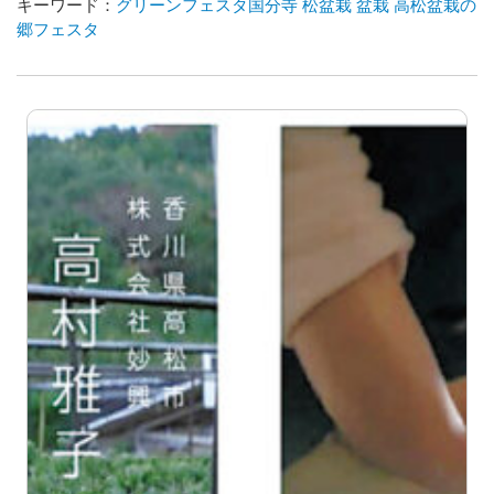
キーワード：
グリーンフェスタ国分寺
松盆栽
盆栽
高松盆栽の
郷フェスタ