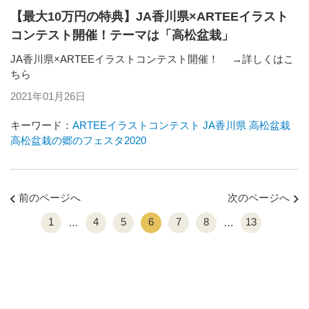
【最大10万円の特典】JA香川県×ARTEEイラスト
コンテスト開催！テーマは「高松盆栽」
JA香川県×ARTEEイラストコンテスト開催！ →詳しくはこ
ちら
2021年01月26日
キーワード：
ARTEEイラストコンテスト
JA香川県
高松盆栽
高松盆栽の郷のフェスタ2020
前のページへ
次のページへ
1
4
5
6
7
8
13
…
…