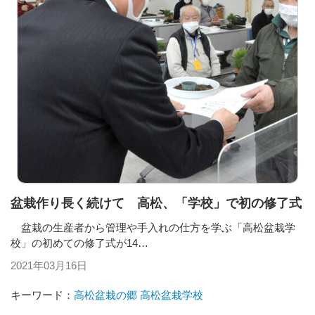
盆栽作り長く続けて 高松、「学校」で初の修了式
盆栽の生産者から管理や手入れの仕方を学ぶ「高松盆栽学
校」の初めての修了式が14…
2021年03月16日
キーワード：
高松盆栽の郷
高松盆栽学校