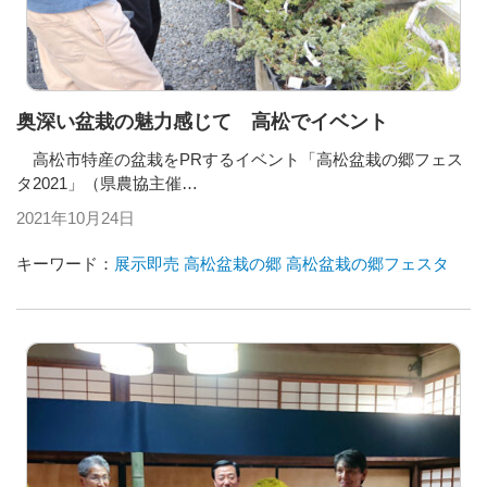
奥深い盆栽の魅力感じて 高松でイベント
高松市特産の盆栽をPRするイベント「高松盆栽の郷フェス
タ2021」（県農協主催…
2021年10月24日
キーワード：
展示即売
高松盆栽の郷
高松盆栽の郷フェスタ