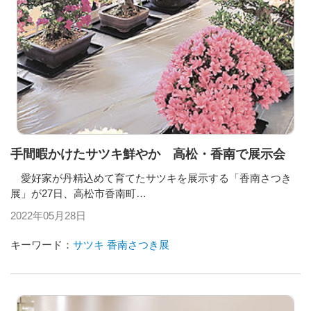
手間暇かけたサツキ鮮やか 高松・香南で展示会
愛好家が丹精込めて育てたサツキを展示する「香南さつき
展」が27日、高松市香南町…
2022年05月28日
キーワード：
サツキ
香南さつき展