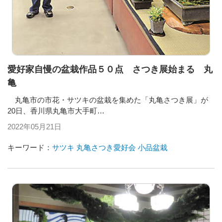
愛好家自慢の盆栽作品５０点 さつき展始まる 丸
亀
丸亀市の市花・サツキの盆栽を集めた「丸亀さつき展」が
20日、香川県丸亀市大手町…
2022年05月21日
キーワード：
サツキ
丸亀さつき愛好会
小品盆栽