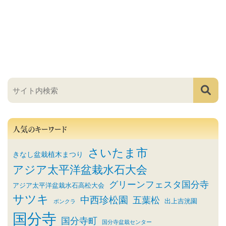
人気のキーワード
さいたま市
きなし盆栽植木まつり
アジア太平洋盆栽水石大会
グリーンフェスタ国分寺
アジア太平洋盆栽水石高松大会
サツキ
中西珍松園
五葉松
出上吉洸園
ボンクラ
国分寺
国分寺町
国分寺盆栽センター