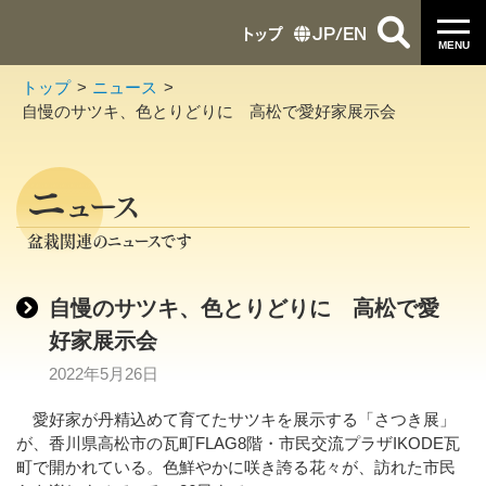
トップ
JP
/
EN
MENU
トップ
ニュース
自慢のサツキ、色とりどりに 高松で愛好家展示会
ニ
ュース
盆栽関連のニュースです
自慢のサツキ、色とりどりに 高松で愛
好家展示会
2022年5月26日
愛好家が丹精込めて育てたサツキを展示する「さつき展」
が、香川県高松市の瓦町FLAG8階・市民交流プラザIKODE瓦
町で開かれている。色鮮やかに咲き誇る花々が、訪れた市民