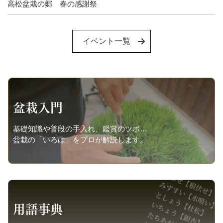
高松盆栽の郷 春の感謝祭
イベント一覧
盆栽入門
基礎知識や普段の手入れ、鑑賞のツボ…
盆栽の「いろは」をプロが解説します。
用語事典