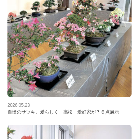
2026.05.23
自慢のサツキ、愛らしく 高松 愛好家が７６点展示