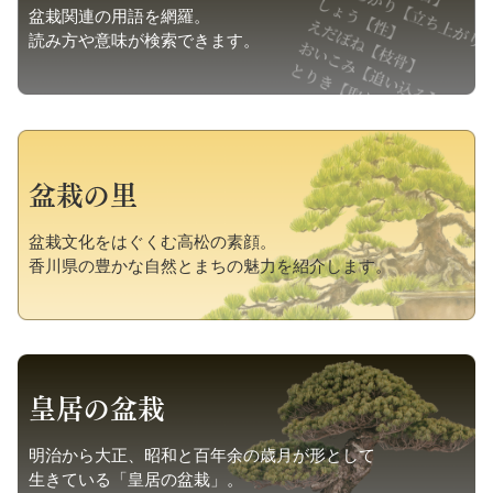
盆栽関連の用語を網羅。
読み方や意味が検索できます。
盆栽の里
盆栽文化をはぐくむ高松の素顔。
香川県の豊かな自然とまちの魅力を紹介します。
皇居の盆栽
明治から大正、昭和と百年余の歳月が形として
生きている「皇居の盆栽」。