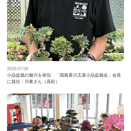
2026.07.08
小品盆栽の魅力を発信 「国風香川玉藻小品盆栽会」会長
に就任・川東さん（高松）