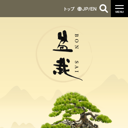
トップ
JP
/
EN
MENU