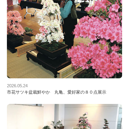
2026.05.24
市花サツキ盆栽鮮やか 丸亀、愛好家の８０点展示