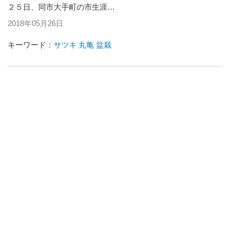
２５日、同市大手町の市生涯…
2018年05月26日
キーワード：
サツキ
丸亀
盆栽