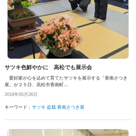
サツキ色鮮やかに 高松でも展示会
愛好家が心を込めて育てたサツキを展示する「香南さつき
展」が２５日、高松市香南町…
2018年05月26日
キーワード：
サツキ
盆栽
香南さつき展