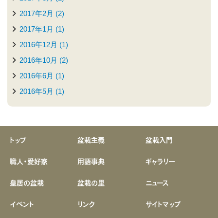
2017年2月 (2)
2017年1月 (1)
2016年12月 (1)
2016年10月 (2)
2016年6月 (1)
2016年5月 (1)
トップ
盆栽主義
盆栽入門
職人・愛好家
用語事典
ギャラリー
皇居の盆栽
盆栽の里
ニュース
イベント
リンク
サイトマップ