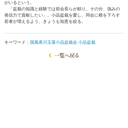
がいるという。
「盆栽の知識と経験では前会長らが頼り。その分、強みの
発信力で貢献したい」。小品盆栽を愛し、同会に根を下ろす
若者が増えるよう、きょうも知恵を絞る。
キーワード：
国風香川玉藻小品盆栽会
小品盆栽
一覧へ戻る