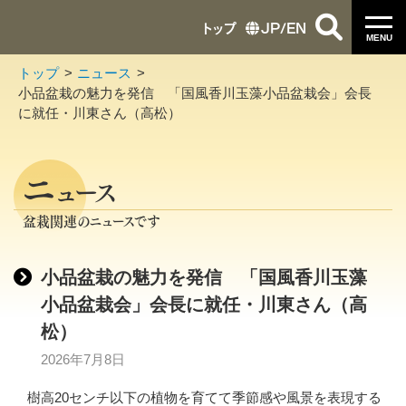
トップ
JP
/
EN
MENU
トップ
ニュース
小品盆栽の魅力を発信 「国風香川玉藻小品盆栽会」会長
に就任・川東さん（高松）
ニ
ュース
盆栽関連のニュースです
小品盆栽の魅力を発信 「国風香川玉藻
小品盆栽会」会長に就任・川東さん（高
松）
2026年7月8日
樹高20センチ以下の植物を育てて季節感や風景を表現する