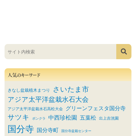
人気のキーワード
さいたま市
きなし盆栽植木まつり
アジア太平洋盆栽水石大会
グリーンフェスタ国分寺
アジア太平洋盆栽水石高松大会
サツキ
中西珍松園
五葉松
出上吉洸園
ボンクラ
国分寺
国分寺町
国分寺盆栽センター