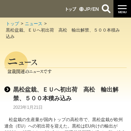
トップ
JP
/
EN
MENU
トップ
ニュース
黒松盆栽、ＥＵへ初出荷 高松 輸出解禁、５００本積み
込み
ニ
ュース
盆栽関連のニュースです
黒松盆栽、ＥＵへ初出荷 高松 輸出解
禁、５００本積み込み
2023年1月21日
松盆栽の生産量が国内トップの高松市で、黒松盆栽が欧州
連合（EU）への初出荷を迎えた。黒松はEU向けの輸出が