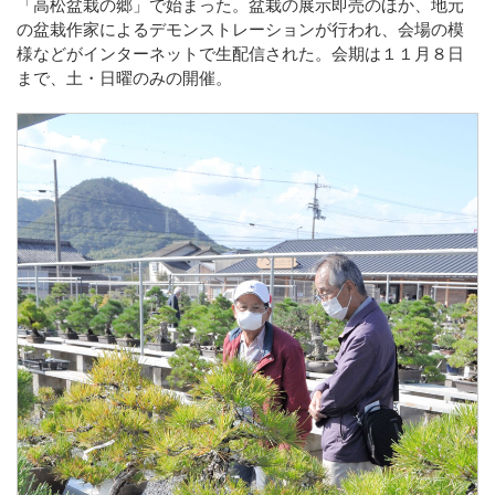
「高松盆栽の郷」で始まった。盆栽の展示即売のほか、地元
の盆栽作家によるデモンストレーションが行われ、会場の模
様などがインターネットで生配信された。会期は１１月８日
まで、土・日曜のみの開催。