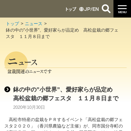
トップ
JP
/
EN
MENU
トップ
ニュース
鉢の中の”小世界”、愛好家らが品定め 高松盆栽の郷フェ
スタ １１月８日まで
ニ
ュース
盆栽関連のニュースです
鉢の中の”小世界”、愛好家らが品定め
高松盆栽の郷フェスタ １１月８日まで
2020年10月30日
高松市特産の盆栽をＰＲするイベント「高松盆栽の郷フェ
スタ２０２０」（香川県農協など主催）が、同市国分寺町の