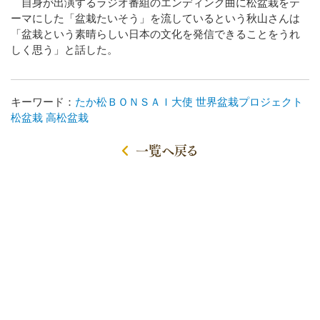
自身が出演するラジオ番組のエンディング曲に松盆栽をテ
ーマにした「盆栽たいそう」を流しているという秋山さんは
「盆栽という素晴らしい日本の文化を発信できることをうれ
しく思う」と話した。
キーワード：
たか松ＢＯＮＳＡＩ大使
世界盆栽プロジェクト
松盆栽
高松盆栽
一覧へ戻る