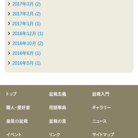
2017年3月 (2)
2017年2月 (2)
2017年1月 (1)
2016年12月 (1)
2016年10月 (2)
2016年6月 (1)
2016年5月 (1)
トップ
盆栽主義
盆栽入門
職人・愛好家
用語事典
ギャラリー
皇居の盆栽
盆栽の里
ニュース
イベント
リンク
サイトマップ