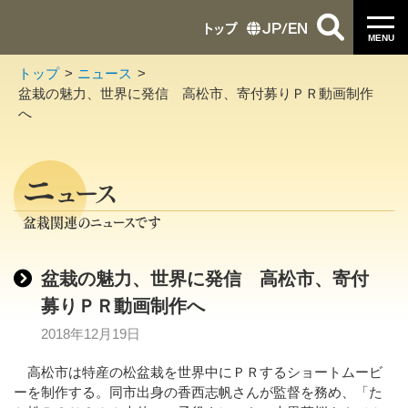
トップ
JP
/
EN
MENU
トップ
ニュース
盆栽の魅力、世界に発信 高松市、寄付募りＰＲ動画制作
へ
ニ
ュース
盆栽関連のニュースです
盆栽の魅力、世界に発信 高松市、寄付
募りＰＲ動画制作へ
2018年12月19日
高松市は特産の松盆栽を世界中にＰＲするショートムービ
ーを制作する。同市出身の香西志帆さんが監督を務め、「た