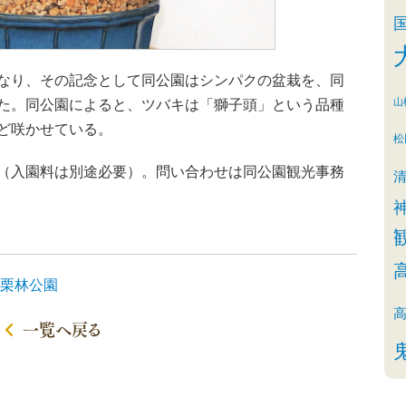
なり、その記念として同公園はシンパクの盆栽を、同
山
た。同公園によると、ツバキは「獅子頭」という品種
ど咲かせている。
松
（入園料は別途必要）。問い合わせは同公園観光事務
栗林公園
一覧へ戻る