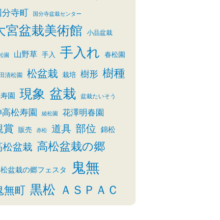
国分寺町
国分寺盆栽センター
大宮盆栽美術館
小品盆栽
手入れ
山野草
手入
春松園
松園
樹種
松盆栽
樹形
栽培
田清松園
盆栽
現象
清寿園
盆栽たいそう
神高松寿園
花澤明春園
綾松園
観賞
部位
道具
錦松
販売
赤松
高松盆栽の郷
高松盆栽
鬼無
高松盆栽の郷フェスタ
黒松
ＡＳＰＡＣ
鬼無町