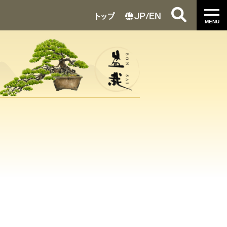
トップ
JP
/
EN
MENU