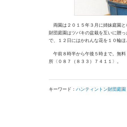
両園は２０１５年３月に姉妹庭園と
財団庭園はツバキの盆栽を互いに贈っ
で、１２日にはかれんな花を１０輪ほ
午前８時半から午後５時まで。無料
所〈０８７（８３３）７４１１〉。
キーワード：
ハンティントン財団庭園