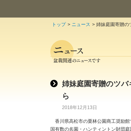
トップ
ニュース
姉妹庭園寄贈の
ニ
ュース
盆栽関連のニュースです
姉妹庭園寄贈のツバ
ら
2018年12月13日
香川県高松市の栗林公園商工奨励館
国有数の名園・ハンティントン財団庭