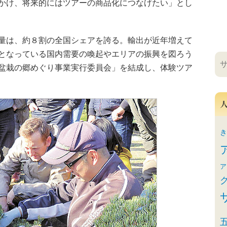
かけ、将来的にはツアーの商品化につなげたい」とし
量は、約８割の全国シェアを誇る。輸出が近年増えて
となっている国内需要の喚起やエリアの振興を図ろう
盆栽の郷めぐり事業実行委員会」を結成し、体験ツア
き
ア