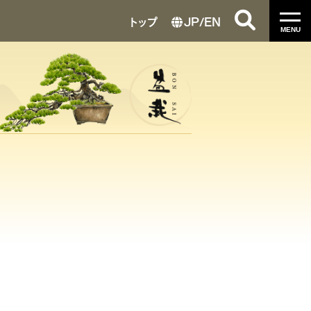
トップ
JP
/
EN
MENU