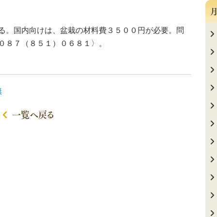
月
る。国内向けは、盆栽の材料費３５００円が必要。問
０８７（８５１）０６８１〉。
無
一覧へ戻る