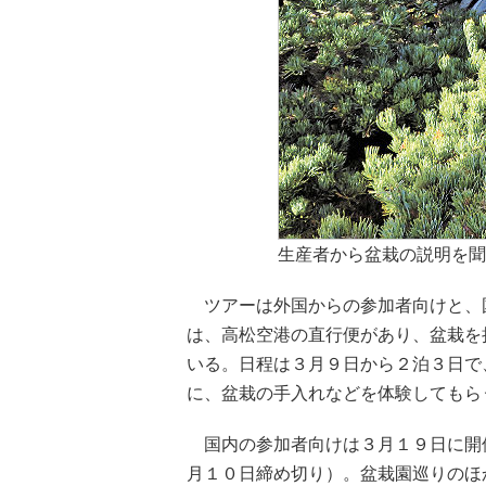
生産者から盆栽の説明を聞
ツアーは外国からの参加者向けと、
は、高松空港の直行便があり、盆栽を
いる。日程は３月９日から２泊３日で
に、盆栽の手入れなどを体験してもら
国内の参加者向けは３月１９日に開
月１０日締め切り）。盆栽園巡りのほ