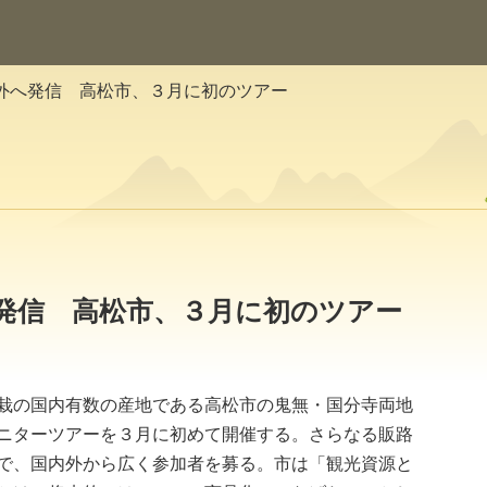
外へ発信 高松市、３月に初のツアー
発信 高松市、３月に初のツアー
栽の国内有数の産地である高松市の鬼無・国分寺両地
ニターツアーを３月に初めて開催する。さらなる販路
で、国内外から広く参加者を募る。市は「観光資源と