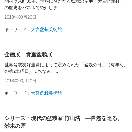
開村以来約95年、世界に名だたる盆栽の聖地「大宮盆栽村」
の歴史をパネルで紹介しま…
2018年03月20日
キーワード：
大宮盆栽美術館
企画展 貴重盆栽展
世界盆栽友好連盟によって定められた「盆栽の日」（毎年5月
の第2土曜日）にちなみ、…
2018年03月20日
キーワード：
大宮盆栽美術館
シリーズ・現代の盆栽家 竹山浩 ―自然を巡る、
雑木の匠