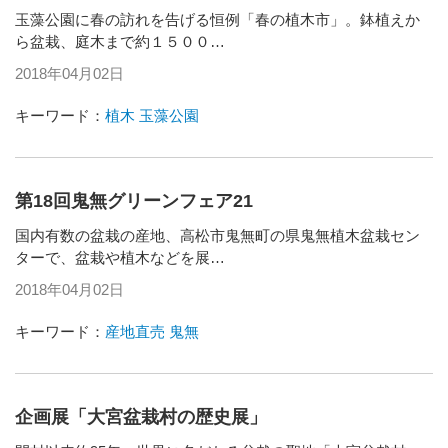
玉藻公園に春の訪れを告げる恒例「春の植木市」。鉢植えか
ら盆栽、庭木まで約１５００…
2018年04月02日
キーワード：
植木
玉藻公園
第18回鬼無グリーンフェア21
国内有数の盆栽の産地、高松市鬼無町の県鬼無植木盆栽セン
ターで、盆栽や植木などを展…
2018年04月02日
キーワード：
産地直売
鬼無
企画展「大宮盆栽村の歴史展」