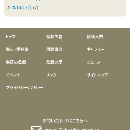
2016年7月 (7)
トップ
盆栽主義
盆栽入門
職人・愛好家
用語事典
ギャラリー
皇居の盆栽
盆栽の里
ニュース
イベント
リンク
サイトマップ
プライバシーポリシー
お問い合わせはこちらへ
bonsai@shikoku-np.co.jp