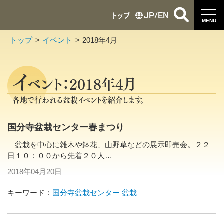
トップ
JP
/
EN
MENU
トップ
イベント
2018年4月
イ
ベント：2018年4月
各地で行われる盆栽イベントを紹介します。
国分寺盆栽センター春まつり
盆栽を中心に雑木や鉢花、山野草などの展示即売会。２２
日１０：００から先着２０人…
2018年04月20日
キーワード：
国分寺盆栽センター
盆栽