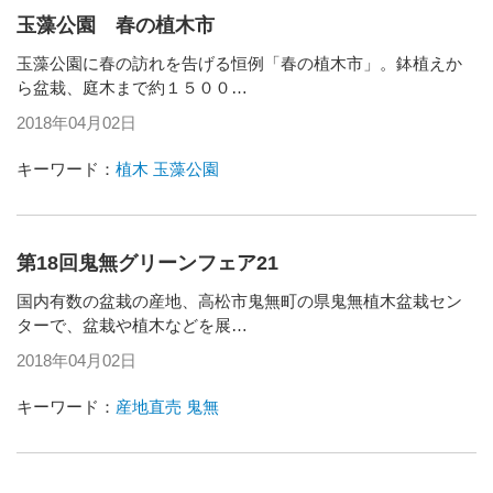
玉藻公園 春の植木市
玉藻公園に春の訪れを告げる恒例「春の植木市」。鉢植えか
ら盆栽、庭木まで約１５００…
2018年04月02日
キーワード：
植木
玉藻公園
第18回鬼無グリーンフェア21
国内有数の盆栽の産地、高松市鬼無町の県鬼無植木盆栽セン
ターで、盆栽や植木などを展…
2018年04月02日
キーワード：
産地直売
鬼無