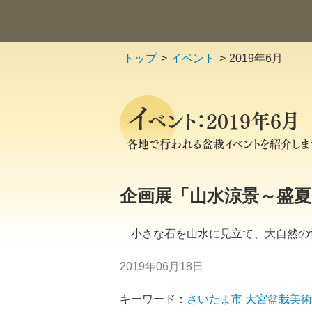
トップ
イベント
2019年6月
イ
ベント：2019年6月
各地で行われる盆栽イベントを紹介しま
企画展「山水涼景～盛夏
小さな石を山水に見立て、大自然の
2019年06月18日
キーワード：
さいたま市
大宮盆栽美術