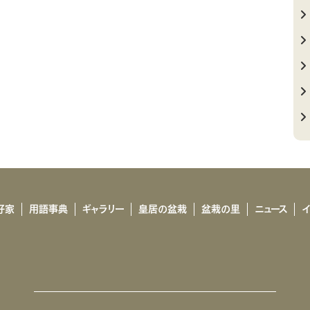
好家
用語事典
ギャラリー
皇居の盆栽
盆栽の里
ニュース