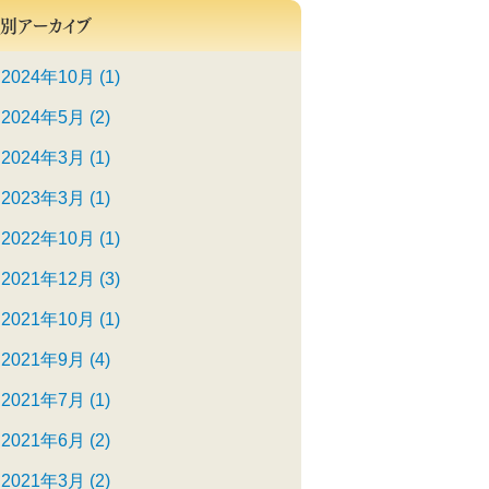
別アーカイブ
2024年10月 (1)
2024年5月 (2)
2024年3月 (1)
2023年3月 (1)
2022年10月 (1)
2021年12月 (3)
2021年10月 (1)
2021年9月 (4)
2021年7月 (1)
2021年6月 (2)
2021年3月 (2)