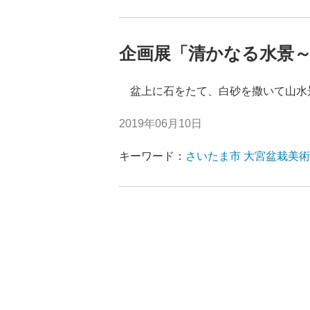
企画展「清かなる水景
盆上に石をたて、白砂を撒いて山水
2019年06月10日
キーワード：
さいたま市
大宮盆栽美術