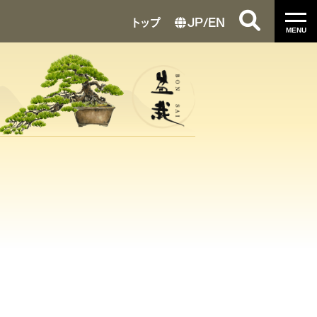
トップ
JP
/
EN
MENU