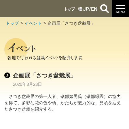
トップ
JP
/
EN
MENU
トップ
イベント
企画展「さつき盆栽展」
イ
ベント
各地で行われる盆栽イベントを紹介します。
企画展「さつき盆栽展」
2020年3月23日
さつき盆栽界の第一人者、礒部繁男氏（礒部緑園）の協力
を得て、多彩な花の色や柄、かたちが魅力的な、見頃を迎え
たさつき盆栽を紹介する。