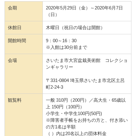
会期
2020年5月29日（金）～2020年6月7日
（日）
休館日
木曜日（祝日の場合は開館）
開館時間
9：00～16：30
※入館は30分前まで
会場
さいたま市大宮盆栽美術館 コレクショ
ンギャラリー
〒331-0804 埼玉県さいたま市北区土呂
町2-24-3
観覧料
一般 310円（200円）／高大生・65歳以
上 150円（100円）
小学生・中学生100円(50円)
※障害者手帳をお持ちの方と、付き添い
の方1名は半額
（ ）内は20名以上の団体料金