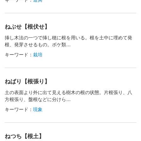
ねぶせ【根伏せ】
挿し木法の一つで挿し穂に根を用いる。根を土中に埋めて発
根、発芽させるもの。ボケ類…
キーワード：
栽培
ねばり【根張り】
土の表面より外に出て見える樹木の根の状態。片根張り、八
方根張り、盤根などに分けら…
キーワード：
現象
ねつち【根土】