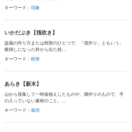
キーワード：
現象
いかだぶき【筏吹き】
盆栽の作り方または樹形のひとつで、「筏作り」ともいう。
横倒しになった幹から出た枝…
キーワード：
樹形
あらき【新木】
山から採集して一時仮植えしたものや、畑作りのもので、手
の入っていない素材のこと。…
キーワード：
栽培