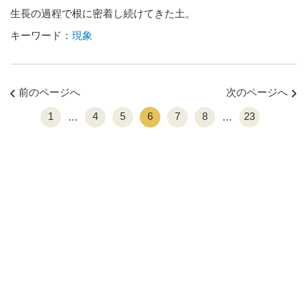
生長の過程で根に密着し続けてきた土。
キーワード：
現象
前のページへ
次のページへ
1
4
5
6
7
8
23
…
…