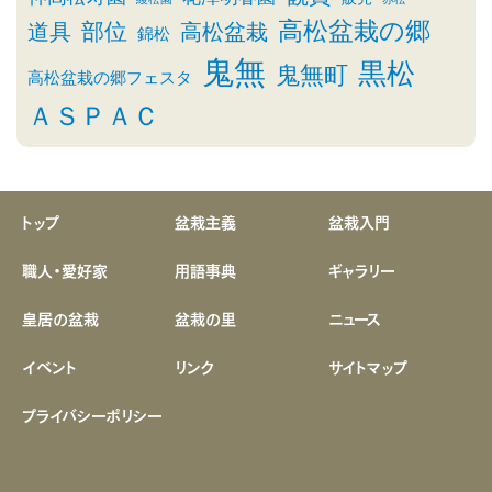
高松盆栽の郷
部位
道具
高松盆栽
錦松
鬼無
黒松
鬼無町
高松盆栽の郷フェスタ
ＡＳＰＡＣ
トップ
盆栽主義
盆栽入門
職人・愛好家
用語事典
ギャラリー
皇居の盆栽
盆栽の里
ニュース
イベント
リンク
サイトマップ
プライバシーポリシー