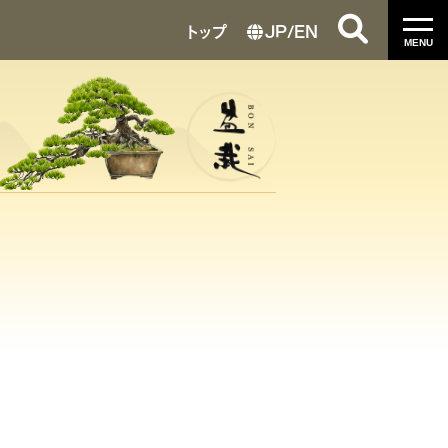
トップ
JP
/
EN
MENU