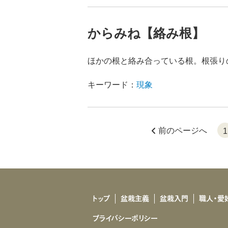
からみね【絡み根】
ほかの根と絡み合っている根。根張り
キーワード：
現象
前のページへ
1
トップ
盆栽主義
盆栽入門
職人・愛
プライバシーポリシー