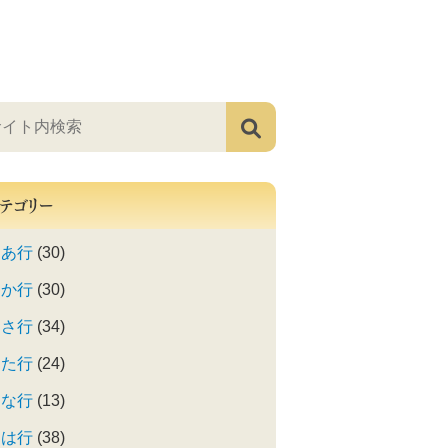
テゴリー
あ行
(30)
か行
(30)
さ行
(34)
た行
(24)
な行
(13)
は行
(38)