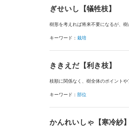
ぎせいし【犠牲枝】
樹形を考えれば将来不要になるが、樹
キーワード：
栽培
ききえだ【利き枝】
枝順に関係なく、樹全体のポイントや
キーワード：
部位
かんれいしゃ【寒冷紗