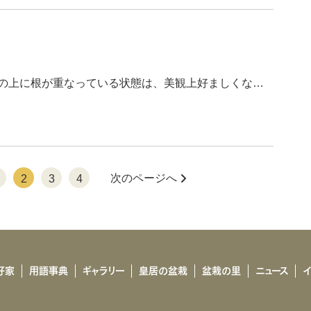
の上に根が重なっている状態は、美観上好ましくな…
次のページへ
2
3
4
好家
用語事典
ギャラリー
皇居の盆栽
盆栽の里
ニュース