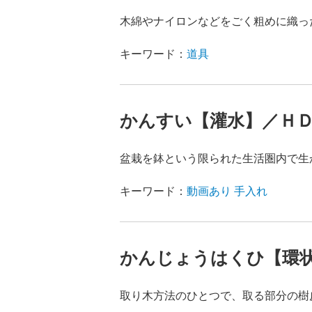
木綿やナイロンなどをごく粗めに織っ
キーワード：
道具
かんすい【灌水】／Ｈ
盆栽を鉢という限られた生活圏内で生
キーワード：
動画あり
手入れ
かんじょうはくひ【環
取り木方法のひとつで、取る部分の樹