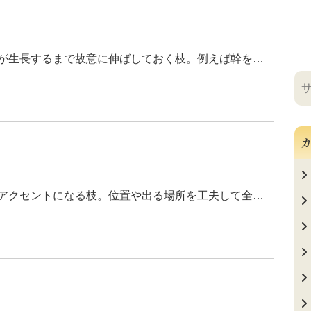
が生長するまで故意に伸ばしておく枝。例えば幹を…
カ
アクセントになる枝。位置や出る場所を工夫して全…
】