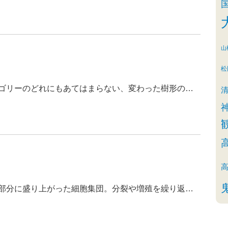
山
松
ゴリーのどれにもあてはまらない、変わった樹形の…
部分に盛り上がった細胞集団。分裂や増殖を繰り返…