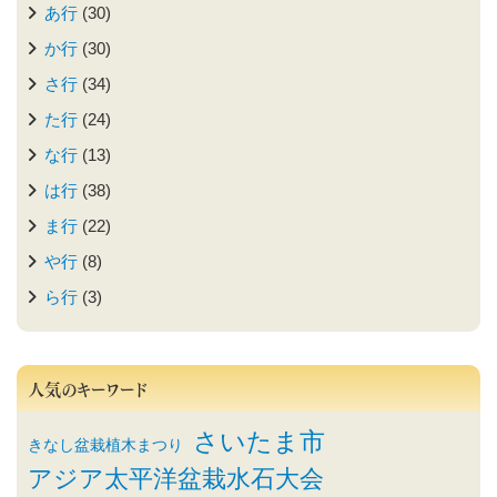
あ行
(30)
か行
(30)
さ行
(34)
た行
(24)
な行
(13)
は行
(38)
ま行
(22)
や行
(8)
ら行
(3)
人気のキーワード
さいたま市
きなし盆栽植木まつり
アジア太平洋盆栽水石大会