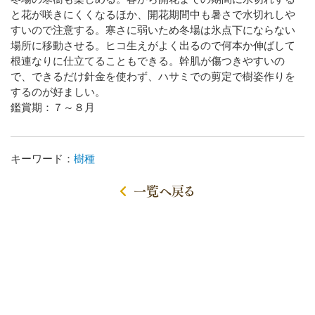
と花が咲きにくくなるほか、開花期間中も暑さで水切れしや
すいので注意する。寒さに弱いため冬場は氷点下にならない
場所に移動させる。ヒコ生えがよく出るので何本か伸ばして
根連なりに仕立てることもできる。幹肌が傷つきやすいの
で、できるだけ針金を使わず、ハサミでの剪定で樹姿作りを
するのが好ましい。
鑑賞期：７～８月
キーワード：
樹種
一覧へ戻る