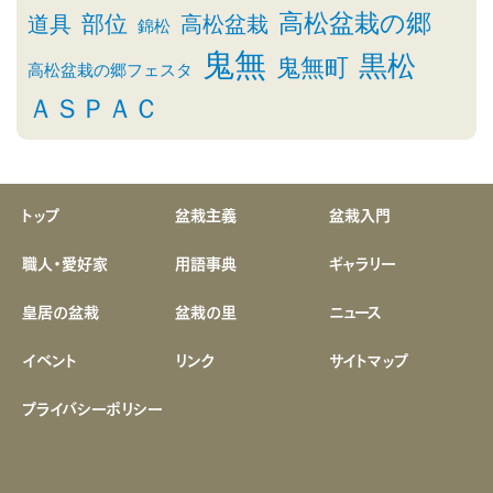
高松盆栽の郷
部位
道具
高松盆栽
錦松
鬼無
黒松
鬼無町
高松盆栽の郷フェスタ
ＡＳＰＡＣ
トップ
盆栽主義
盆栽入門
職人・愛好家
用語事典
ギャラリー
皇居の盆栽
盆栽の里
ニュース
イベント
リンク
サイトマップ
プライバシーポリシー