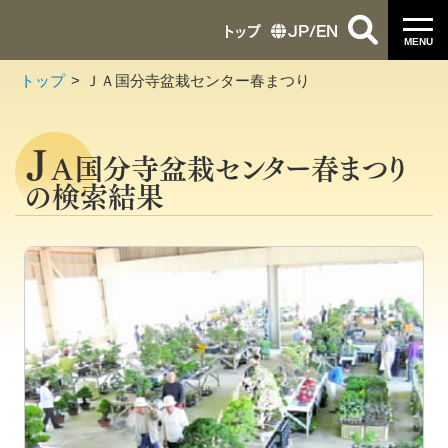
トップ
JP
/
EN
MENU
トップ
ＪＡ国分寺盆栽センター春まつり
Ｊ
Ａ国分寺盆栽センター春まつり
の検索結果