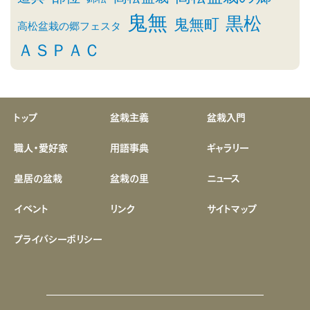
鬼無
黒松
鬼無町
高松盆栽の郷フェスタ
ＡＳＰＡＣ
トップ
盆栽主義
盆栽入門
職人・愛好家
用語事典
ギャラリー
皇居の盆栽
盆栽の里
ニュース
イベント
リンク
サイトマップ
プライバシーポリシー