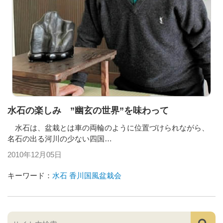
水石の楽しみ ”幽玄の世界”を味わって
水石は、盆栽とは車の両輪のように位置づけられながら、
名石の出る河川の少ない四国…
2010年12月05日
キーワード：
水石
香川国風盆栽会