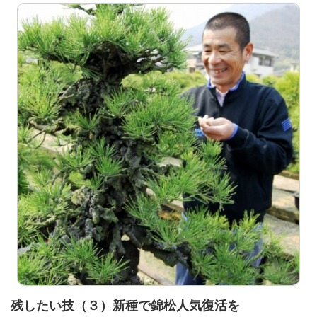
残したい技（３）新種で錦松人気復活を