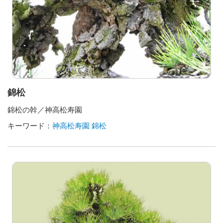
錦松
錦松の幹／神高松寿園
キーワード：
神高松寿園
錦松