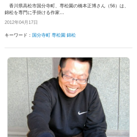
香川県高松市国分寺町、専松園の橋本正博さん（56）は、
錦松を専門に手掛ける作家…
2012年04月17日
キーワード：
国分寺町
専松園
錦松