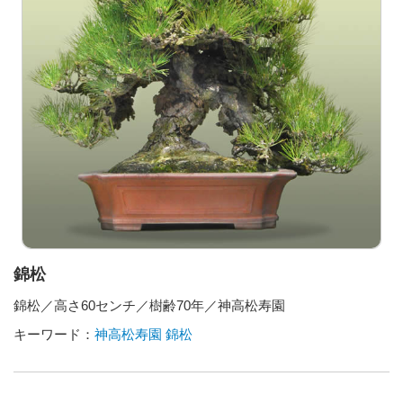
錦松
錦松／高さ60センチ／樹齢70年／神高松寿園
キーワード：
神高松寿園
錦松