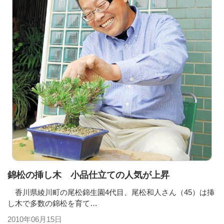
錦松の挿し木 小品仕立ての人気が上昇
香川県綾川町の尾松錦生園4代目、尾松和人さん（45）は挿
し木で多数の錦松を育て…
2010年06月15日