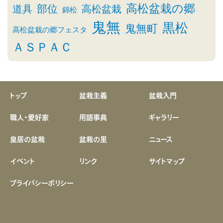
高松盆栽の郷
部位
道具
高松盆栽
錦松
鬼無
黒松
鬼無町
高松盆栽の郷フェスタ
ＡＳＰＡＣ
トップ
盆栽主義
盆栽入門
職人・愛好家
用語事典
ギャラリー
皇居の盆栽
盆栽の里
ニュース
イベント
リンク
サイトマップ
プライバシーポリシー