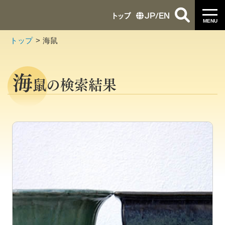
トップ
JP
/
EN
MENU
トップ
海鼠
海
鼠の検索結果