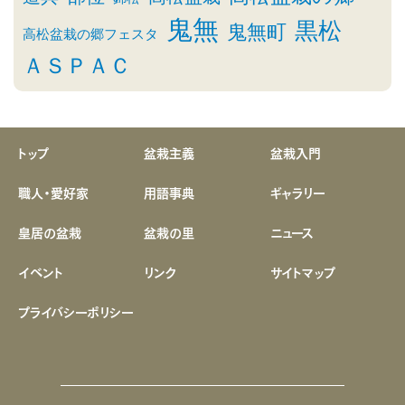
鬼無
黒松
鬼無町
高松盆栽の郷フェスタ
ＡＳＰＡＣ
トップ
盆栽主義
盆栽入門
職人・愛好家
用語事典
ギャラリー
皇居の盆栽
盆栽の里
ニュース
イベント
リンク
サイトマップ
プライバシーポリシー