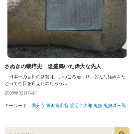
さぬきの栽培史 隆盛築いた偉大な先人
日本一の香川の盆栽は、いつごろ始まり、どんな経緯をた
どって今日を迎えたのだろう…
2009年02月04日
キーワード：
国分寺
末沢喜市翁
渡辺半太郎
鬼無
鬼無甚三郎