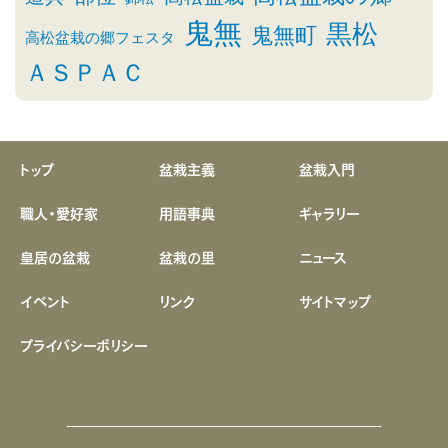
鬼無
黒松
鬼無町
高松盆栽の郷フェスタ
ＡＳＰＡＣ
トップ
盆栽主義
盆栽入門
職人・愛好家
用語事典
ギャラリー
皇居の盆栽
盆栽の里
ニュース
イベント
リンク
サイトマップ
プライバシーポリシー