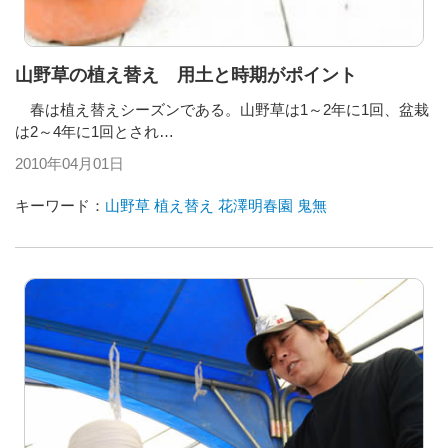
山野草の植え替え 用土と時期がポイント
春は植え替えシーズンである。山野草は1～2年に1回、盆栽
は2～4年に1回とされ…
2010年04月01日
キーワード：
山野草
植え替え
花澤明春園
鬼無