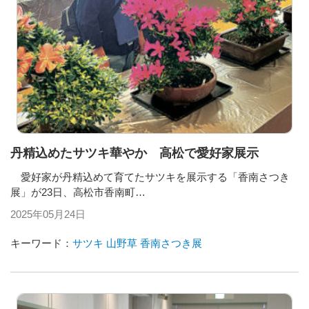
丹精込めたサツキ華やか 高松で愛好家展示
愛好家が丹精込めて育てたサツキを展示する「香南さつき
展」が23日、高松市香南町…
2025年05月24日
キーワード：
サツキ
山野草
香南さつき展