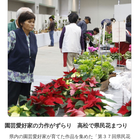
園芸愛好家の力作がずらり 高松で県民花まつり
県内の園芸愛好家が育てた作品を集めた「第３７回県民花