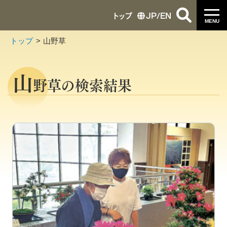
トップ
JP
/
EN
MENU
トップ
山野草
山
野草の検索結果