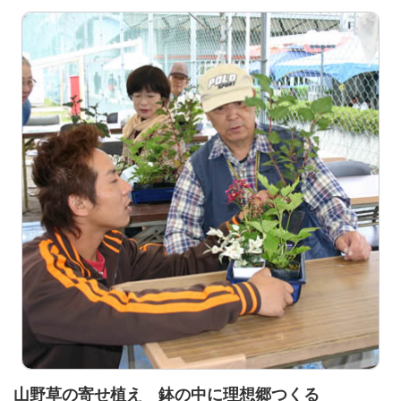
山野草の寄せ植え 鉢の中に理想郷つくる