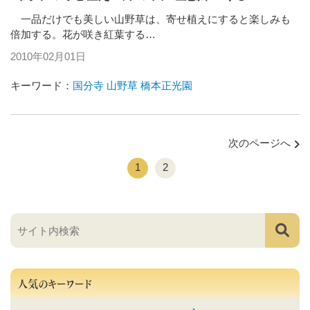
一品だけでも美しい山野草は、寄せ植えにすると楽しみも
倍加する。花が咲き紅葉する…
2010年02月01日
キーワード：
国分寺
山野草
橋本正光園
次のページへ
1
2
人気のキーワード