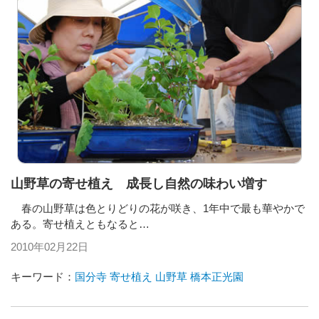
山野草の寄せ植え 成長し自然の味わい増す
春の山野草は色とりどりの花が咲き、1年中で最も華やかで
ある。寄せ植えともなると…
2010年02月22日
キーワード：
国分寺
寄せ植え
山野草
橋本正光園