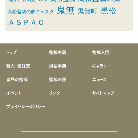
鬼無
黒松
鬼無町
高松盆栽の郷フェスタ
ＡＳＰＡＣ
トップ
盆栽主義
盆栽入門
職人・愛好家
用語事典
ギャラリー
皇居の盆栽
盆栽の里
ニュース
イベント
リンク
サイトマップ
プライバシーポリシー