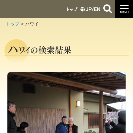
トップ
JP
/
EN
MENU
トップ
ハワイ
ハ
ワイの検索結果