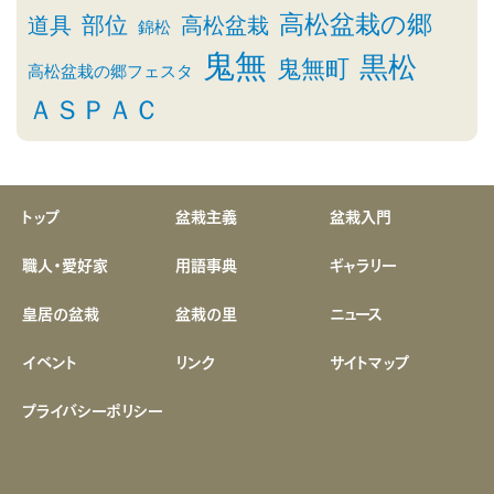
高松盆栽の郷
部位
道具
高松盆栽
錦松
鬼無
黒松
鬼無町
高松盆栽の郷フェスタ
ＡＳＰＡＣ
トップ
盆栽主義
盆栽入門
職人・愛好家
用語事典
ギャラリー
皇居の盆栽
盆栽の里
ニュース
イベント
リンク
サイトマップ
プライバシーポリシー