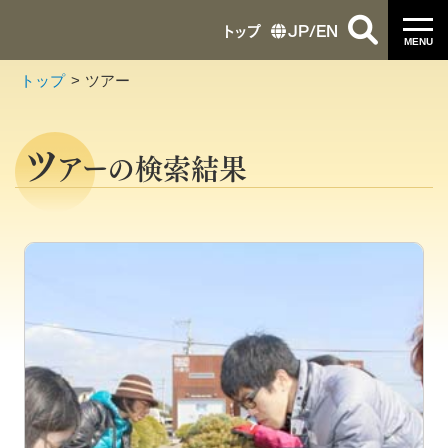
トップ
JP
/
EN
MENU
トップ
ツアー
ツ
アーの検索結果