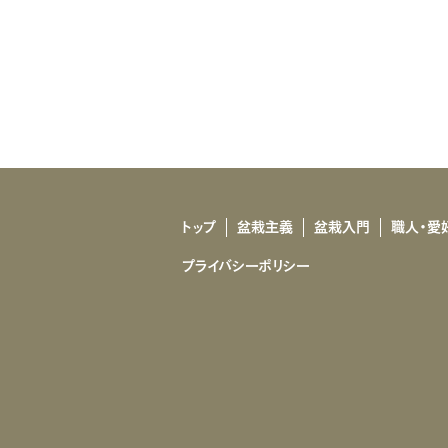
トップ
盆栽主義
盆栽入門
職人・愛
プライバシーポリシー