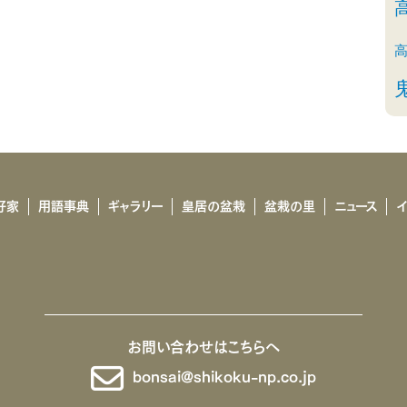
好家
用語事典
ギャラリー
皇居の盆栽
盆栽の里
ニュース
お問い合わせはこちらへ
bonsai@shikoku-np.co.jp