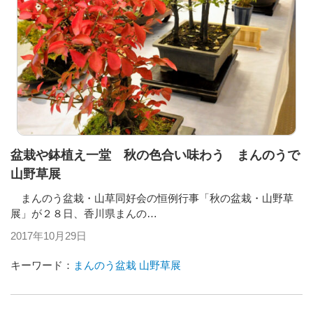
盆栽や鉢植え一堂 秋の色合い味わう まんのうで
山野草展
まんのう盆栽・山草同好会の恒例行事「秋の盆栽・山野草
展」が２８日、香川県まんの…
2017年10月29日
キーワード：
まんのう盆栽
山野草展