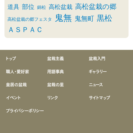
高松盆栽の郷
部位
道具
高松盆栽
錦松
鬼無
黒松
鬼無町
高松盆栽の郷フェスタ
ＡＳＰＡＣ
トップ
盆栽主義
盆栽入門
職人・愛好家
用語事典
ギャラリー
皇居の盆栽
盆栽の里
ニュース
イベント
リンク
サイトマップ
プライバシーポリシー