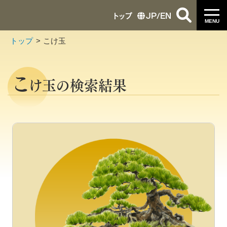
トップ
JP
/
EN
MENU
トップ
こけ玉
こ
け玉の検索結果