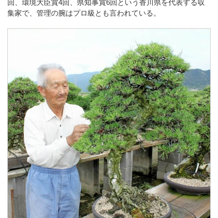
回、環境大臣賞4回、県知事賞6回という香川県を代表する収
集家で、管理の腕はプロ級とも言われている。