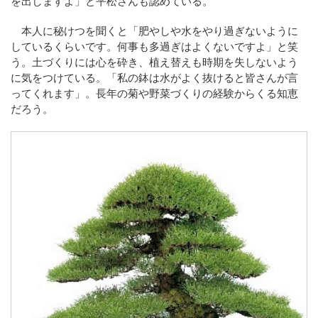
を出しますよ」と平松さんも認めている。
本人に秘けつを聞くと「肥やしや水をやり過ぎないように
しているくらいです。何事も多過ぎはよくないですよ」と笑
う。土づくりには心を砕き、植え替えも時期を失しないよう
に気をつけている。「私の鉢は水がよく抜けると皆さんが言
ってくれます」。長年の菊や野菜づくりの経験からくる知恵
だろう。