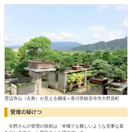
雲辺寺山（左奥）が見える棚場＝香川県観音寺市大野原町
管理の秘けつ
矢野さんの管理の技術は「本職でも難しいような見事な葉