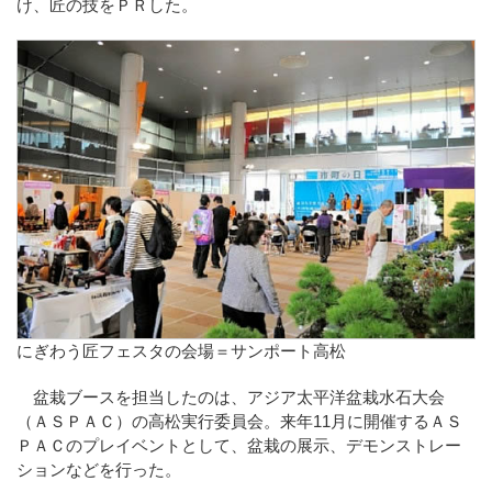
け、匠の技をＰＲした。
にぎわう匠フェスタの会場＝サンポート高松
盆栽ブースを担当したのは、アジア太平洋盆栽水石大会
（ＡＳＰＡＣ）の高松実行委員会。来年11月に開催するＡＳ
ＰＡＣのプレイベントとして、盆栽の展示、デモンストレー
ションなどを行った。