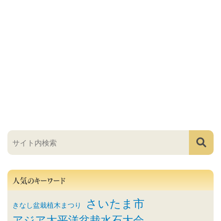
人気のキーワード
さいたま市
きなし盆栽植木まつり
アジア太平洋盆栽水石大会