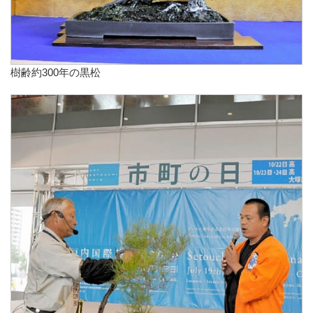
樹齢約300年の黒松