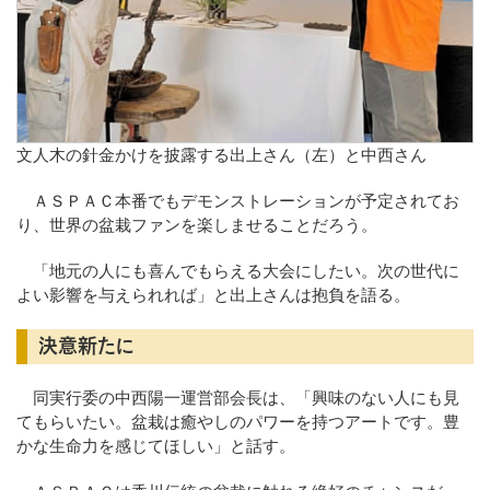
文人木の針金かけを披露する出上さん（左）と中西さん
ＡＳＰＡＣ本番でもデモンストレーションが予定されてお
り、世界の盆栽ファンを楽しませることだろう。
「地元の人にも喜んでもらえる大会にしたい。次の世代に
よい影響を与えられれば」と出上さんは抱負を語る。
決意新たに
同実行委の中西陽一運営部会長は、「興味のない人にも見
てもらいたい。盆栽は癒やしのパワーを持つアートです。豊
かな生命力を感じてほしい」と話す。