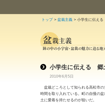
トップ
盆栽主義
小学生に伝える
盆
栽主義
鉢の中の小宇宙・盆栽の魅力に迫る地
小学生に伝える 郷
2010年6月5日
盆栽どころとして知られる高松市の
時間を取り入れている。町の自慢の盆
土に愛着を持たせるのが狙いだ。