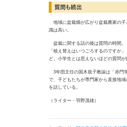
質問も続出
地域に盆栽畑が広がり盆栽農家の子
識は高い。
盆栽に関する話の後は質問の時間。
「植え替えはいつごろするのですか」
ど。小学生とは思えないほどの質問が
3年団主任の国木規子教諭は「赤門学
で、子どもたちが専門家から直接地域
を話している。
（ライター・羽野茂雄）