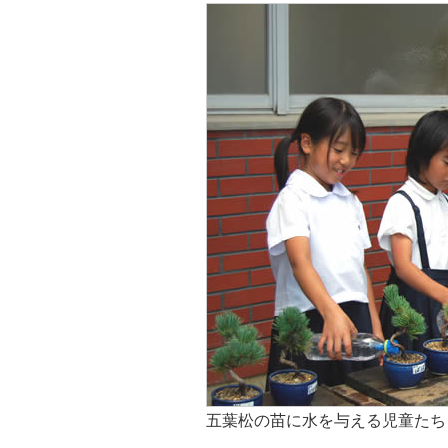
五葉松の苗に水を与える児童たち