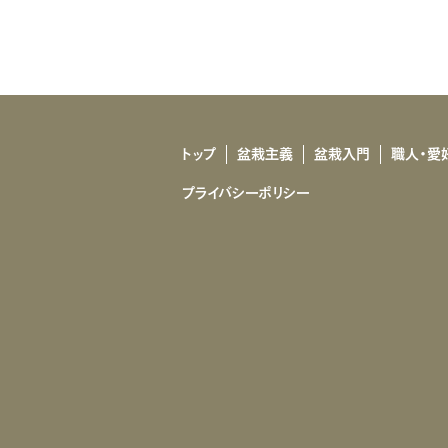
トップ
盆栽主義
盆栽入門
職人・愛
プライバシーポリシー