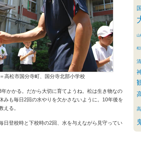
山
松
＝高松市国分寺町、国分寺北部小学校
年かかる。だから大切に育てようね。松は生き物なの
休みも毎日2回の水やりを欠かさないように。10年後を
教える。
日登校時と下校時の2回、水を与えながら見守ってい