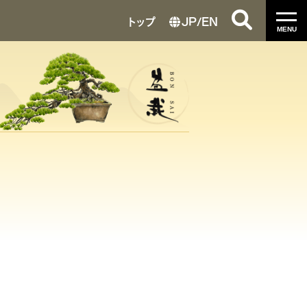
トップ
JP
/
EN
MENU