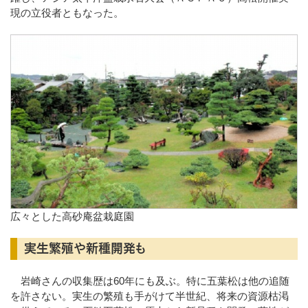
現の立役者ともなった。
広々とした高砂庵盆栽庭園
実生繁殖や新種開発も
岩崎さんの収集歴は60年にも及ぶ。特に五葉松は他の追随
を許さない。実生の繁殖も手がけて半世紀、将来の資源枯渇