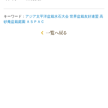
キーワード：
アジア太平洋盆栽水石大会
世界盆栽友好連盟
高
砂庵盆栽庭園
ＡＳＰＡＣ
一覧へ戻る