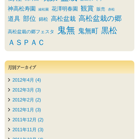
観賞
神高松寿園
花澤明春園
販売
綾松園
赤松
高松盆栽の郷
部位
道具
高松盆栽
錦松
鬼無
黒松
鬼無町
高松盆栽の郷フェスタ
ＡＳＰＡＣ
月別アーカイブ
2012年4月 (4)
2012年3月 (3)
2012年2月 (2)
2012年1月 (3)
2011年12月 (2)
2011年11月 (3)