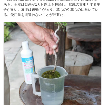
ある。玉肥は効果が1カ月以上も持続し、盆栽の置肥とする場
合が多い。液肥は速効性があり、草ものや花ものに向いてい
る。使用量を間違わないことが肝要だ。