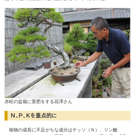
赤松の盆栽に置肥をする花澤さん
Ｎ、Ｐ、Ｋを重点的に
植物の成長に不足がちな成分はチッソ（Ｎ）、リン酸