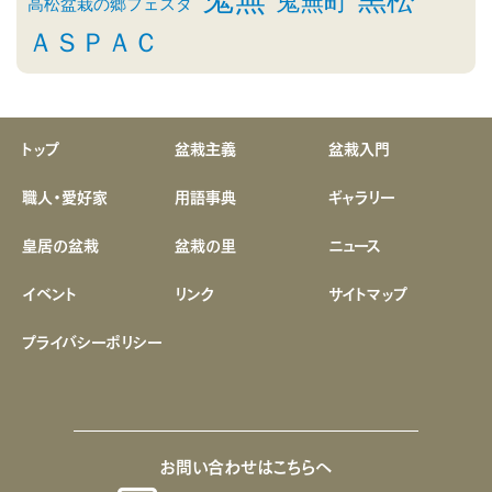
黒松
鬼無町
高松盆栽の郷フェスタ
ＡＳＰＡＣ
トップ
盆栽主義
盆栽入門
職人・愛好家
用語事典
ギャラリー
皇居の盆栽
盆栽の里
ニュース
イベント
リンク
サイトマップ
プライバシーポリシー
お問い合わせはこちらへ