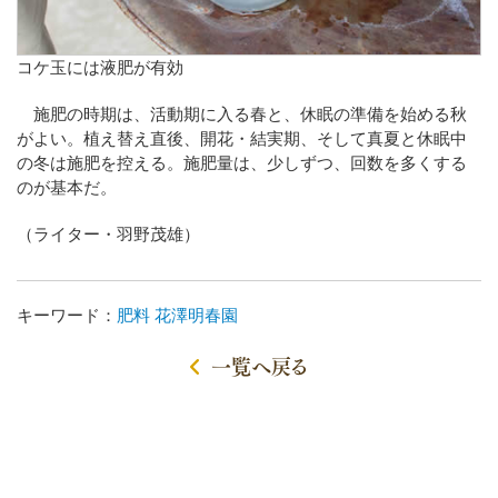
コケ玉には液肥が有効
施肥の時期は、活動期に入る春と、休眠の準備を始める秋
がよい。植え替え直後、開花・結実期、そして真夏と休眠中
の冬は施肥を控える。施肥量は、少しずつ、回数を多くする
のが基本だ。
（ライター・羽野茂雄）
キーワード：
肥料
花澤明春園
一覧へ戻る