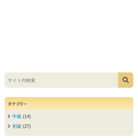
カテゴリー
中級
(14)
初級
(27)