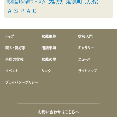
鬼無
黒松
鬼無町
高松盆栽の郷フェスタ
ＡＳＰＡＣ
トップ
盆栽主義
盆栽入門
職人・愛好家
用語事典
ギャラリー
皇居の盆栽
盆栽の里
ニュース
イベント
リンク
サイトマップ
プライバシーポリシー
お問い合わせはこちらへ