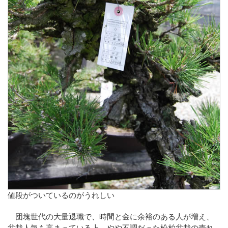
値段がついているのがうれしい
団塊世代の大量退職で、時間と金に余裕のある人が増え、
盆栽人気も高まっている上、やや不調だった松柏盆栽の売れ