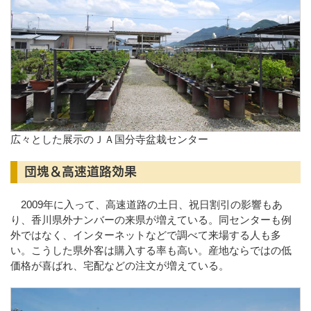
広々とした展示のＪＡ国分寺盆栽センター
団塊＆高速道路効果
2009年に入って、高速道路の土日、祝日割引の影響もあ
り、香川県外ナンバーの来県が増えている。同センターも例
外ではなく、インターネットなどで調べて来場する人も多
い。こうした県外客は購入する率も高い。産地ならではの低
価格が喜ばれ、宅配などの注文が増えている。