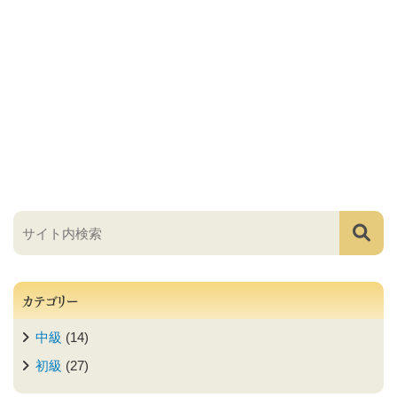
カテゴリー
中級
(14)
初級
(27)