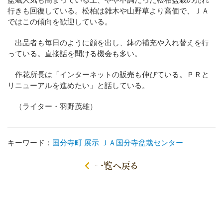
行きも回復している。松柏は雑木や山野草より高価で、ＪＡ
ではこの傾向を歓迎している。
出品者も毎日のように顔を出し、鉢の補充や入れ替えを行
っている。直接話を聞ける機会も多い。
作花所長は「インターネットの販売も伸びている。ＰＲと
リニューアルを進めたい」と話している。
（ライター・羽野茂雄）
キーワード：
国分寺町
展示
ＪＡ国分寺盆栽センター
一覧へ戻る