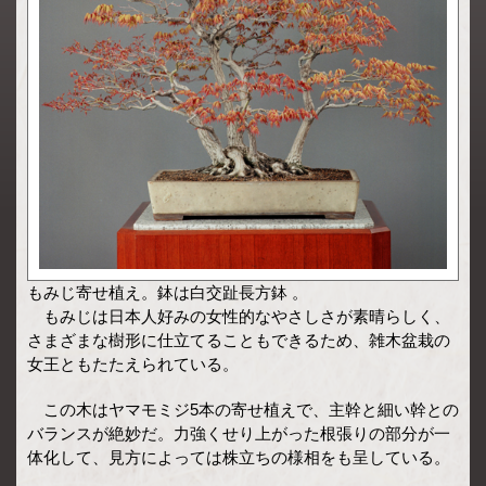
もみじ寄せ植え。鉢は白交趾長方鉢 。
もみじは日本人好みの女性的なやさしさが素晴らしく、
さまざまな樹形に仕立てることもできるため、雑木盆栽の
女王ともたたえられている。
この木はヤマモミジ5本の寄せ植えで、主幹と細い幹との
バランスが絶妙だ。力強くせり上がった根張りの部分が一
体化して、見方によっては株立ちの様相をも呈している。