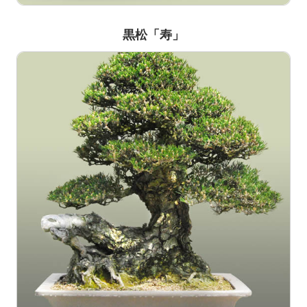
黒松「寿」