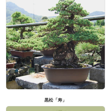
黒松「寿」