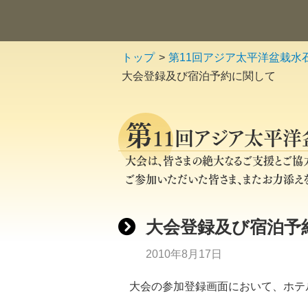
トップ
第11回アジア太平洋盆栽水石
大会登録及び宿泊予約に関して
第
11回アジア太平洋
大会は、皆さまの絶大なるご支援とご協力
ご参加いただいた皆さま、またお力添えを
大会登録及び宿泊予
2010年8月17日
大会の参加登録画面において、ホテ