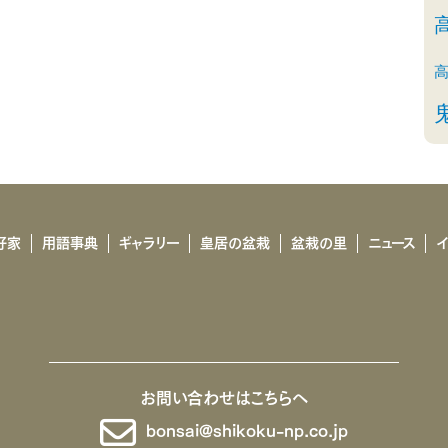
好家
用語事典
ギャラリー
皇居の盆栽
盆栽の里
ニュース
お問い合わせはこちらへ
bonsai@shikoku-np.co.jp