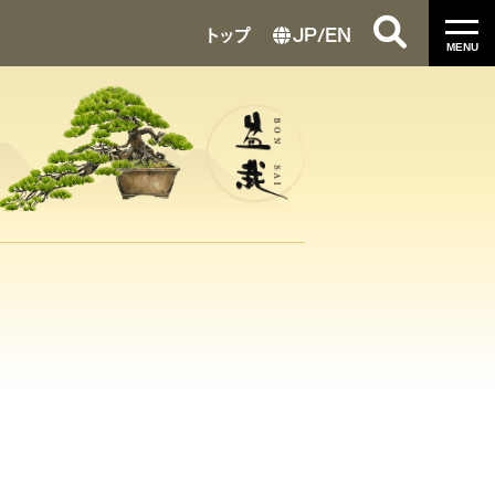
トップ
JP
/
EN
MENU