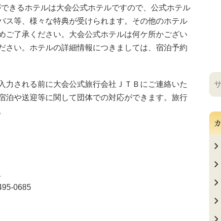
ができるホテルは大会公式ホテルですので、公式ホテル
バス等、様々な特典が受けられます。その他のホテル
めご了承ください。大会公式ホテルは何ケ所かござい
ださい。ホテルの詳細情報につきましては、宿泊予約
入力される前に大会公式旅行会社ＪＴＢにご連絡いた
宿泊や送迎等に関して団体での対応ができます。旅行
。
カ
1
95-0685