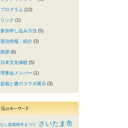
プログラム
(13)
リンク
(1)
参加申し込み方法
(5)
宿泊情報・紹介
(3)
挨拶
(6)
日本文化体験
(5)
理事会メンバー
(1)
盆栽と書のコラボ展示
(3)
人気のキーワード
さいたま市
なし盆栽植木まつり