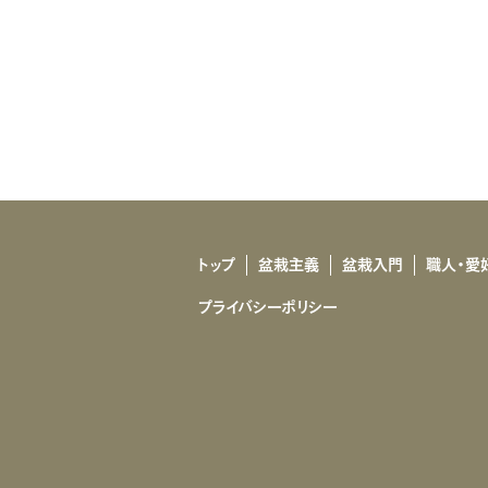
トップ
盆栽主義
盆栽入門
職人・愛
プライバシーポリシー