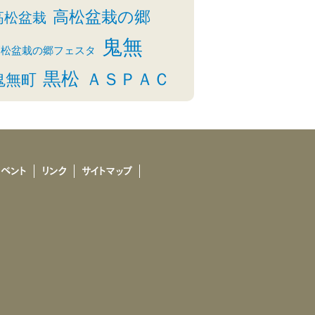
高松盆栽の郷
高松盆栽
鬼無
高松盆栽の郷フェスタ
黒松
ＡＳＰＡＣ
鬼無町
イベント
リンク
サイトマップ