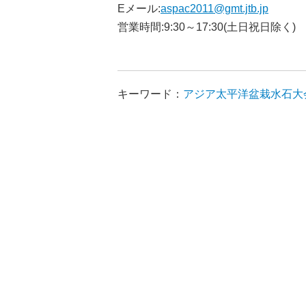
Eメール:
aspac2011@gmt.jtb.jp
営業時間:9:30～17:30(土日祝日除く)
キーワード：
アジア太平洋盆栽水石大